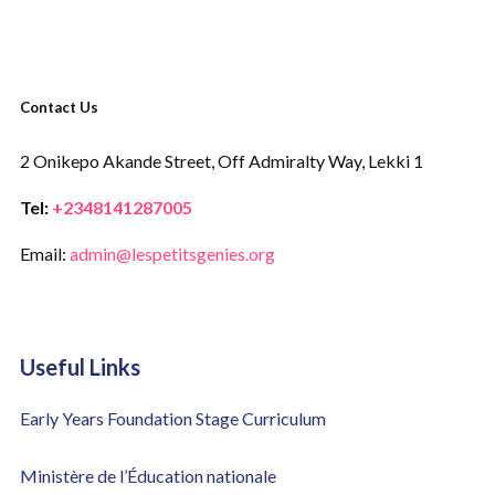
Contact Us
2 Onikepo Akande Street,
Off Admiralty Way,
Lekki 1
Tel:
+2348141287005
Email:
admin@lespetitsgenies.org
Useful Links
Early Years Foundation Stage Curriculum
Ministère de l’Éducation nationale