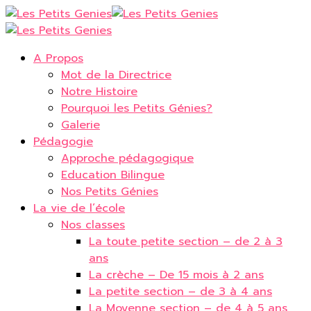
A Propos
Mot de la Directrice
Notre Histoire
Pourquoi les Petits Génies?
Galerie
Pédagogie
Approche pédagogique
Education Bilingue
Nos Petits Génies
La vie de l’école
Nos classes
La toute petite section – de 2 à 3
ans
La crèche – De 15 mois à 2 ans
La petite section – de 3 à 4 ans
La Moyenne section – de 4 à 5 ans