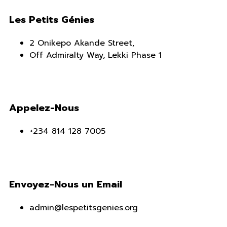
Les Petits Génies
2 Onikepo Akande Street,
Off Admiralty Way, Lekki Phase 1
Appelez-Nous
+234 814 128 7005
Envoyez-Nous un Email
admin@lespetitsgenies.org