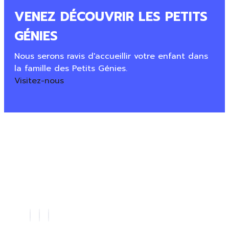
VENEZ DÉCOUVRIR LES PETITS
GÉNIES
Nous serons ravis d'accueillir votre enfant dans
la famille des Petits Génies.
Visitez-nous