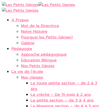
A Propos
Mot de la Directrice
Notre Histoire
Pourquoi les Petits Génies?
Galerie
Pédagogie
Approche pédagogique
Education Bilingue
Nos Petits Génies
La vie de l’école
Nos classes
La toute petite section – de 2 à 3
ans
La crèche – De 15 mois à 2 ans
La petite section – de 3 à 4 ans
La Moyenne section – de 4 à 5 ans