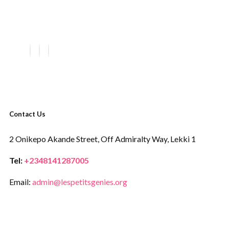
Contact Us
2 Onikepo Akande Street,
Off Admiralty Way,
Lekki 1
Tel:
+2348141287005
Email:
admin@lespetitsgenies.org